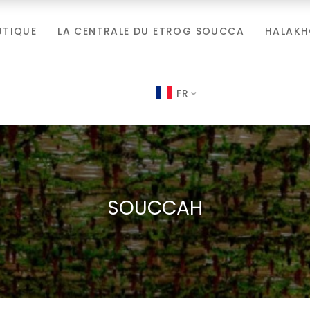
UTIQUE
LA CENTRALE DU ETROG SOUCCA
HALAK
FR
SOUCCAH