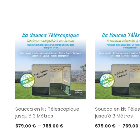
Soucca en kit Télescopique
Soucca en kit Téle
jusqu’à 3 Mètres
jusqu’à 3 Mètres
Plage
679.00
€
–
769.00
€
679.00
€
–
769.00
de
prix :