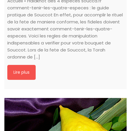
Accueil » Halakhot des 4 espèces soucca.fr
comment-tenir-les-quatre-especes : le guide
pratique de Souccot En effet, pour accomplir le rituel
de la fete de maniere conforme, les fideles doivent
savoir exactement comment-tenir-les-quatre-
especes. Voici les regles de manipulation
indispensables a verifier pour votre bouquet de
Souccot. Lors de la fete de Souccot, la Torah
ordonne de [...]
Lire plus