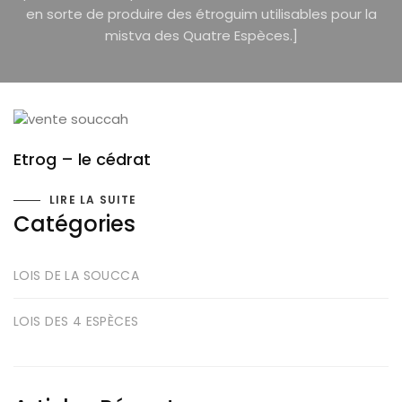
en sorte de produire des étroguim utilisables pour la
mistva des Quatre Espèces.]
Etrog – le cédrat
LIRE LA SUITE
Catégories
LOIS DE LA SOUCCA
LOIS DES 4 ESPÈCES