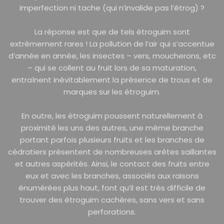
imperfection ni tache (qui n’invalide pas l’étrog) ?
La réponse est que de tels étroguim sont
extrêmement rares ! La pollution de l’air qui s’accentue
d’année en année, les insectes – vers, moucherons, etc
– qui se collent au fruit lors de sa maturation,
entraînent inévitablement la présence de trous et de
marques sur les étroguim.
En outre, les étroguim poussent naturellement à
proximité les uns des autres, une même branche
portant parfois plusieurs fruits et les branches de
cédratiers présentent de nombreuses arêtes saillantes
et autres aspérités. Ainsi, le contact des fruits entre
eux et avec les branches, associés aux raisons
énumérées plus haut, font qu’il est très difficile de
trouver des étroguim cachères, sans vers et sans
perforations.