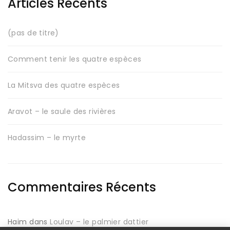
Articles Récents
(pas de titre)
Comment tenir les quatre espèces
La Mitsva des quatre espèces
Aravot – le saule des rivières
Hadassim – le myrte
Commentaires Récents
Haim
dans
Loulav – le palmier dattier