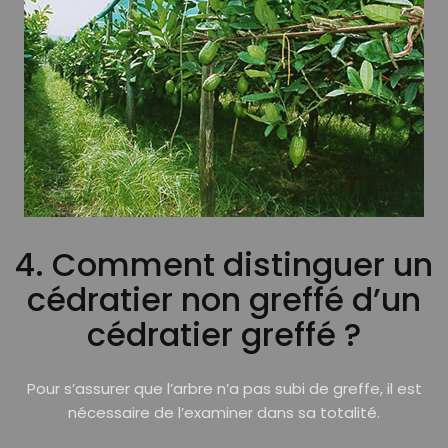
4. Comment distinguer un
cédratier non greffé d’un
cédratier greffé ?
Pour s’assurer que l’arbre n’a pas subi de greffe, il est
nécessaire de l’examiner dans sa totalité.