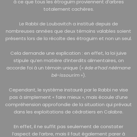
à ce que tous les étroguim proviennent d’arbres
totalement cachères.
Le Rabbi de Loubavitch a institué depuis de
nombreuses années que deux témoins valables soient
présents lors de la récolte des étroguim et non un seul.
Cela demande une explication : en effet, la loi juive
stipule qu’en matière d’interdits alimentaires, on
accorde foi à un témoin unique («
ède e’had néémane
bé-issourim
»).
Cependant, le système instauré par le Rabbi ne vise
pas à simplement « faire mieux », mais écoule d’une
compréhension approfondie de la situation qui prévaut
dans les exploitations de cédratiers en Calabre.
En effet, il ne suffit pas seulement de constater
l’aspect de l’arbre, mais il faut également parer à