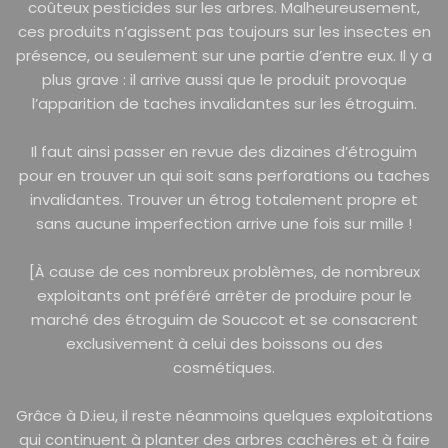
coûteux pesticides sur les arbres. Malheureusement,
ces produits n’agissent pas toujours sur les insectes en
présence, ou seulement sur une partie d’entre eux. Il y a
plus grave : il arrive aussi que le produit provoque
l’apparition de taches invalidantes sur les étroguim.
Il faut ainsi passer en revue des dizaines d’étroguim
pour en trouver un qui soit sans perforations ou taches
invalidantes. Trouver un étrog totalement propre et
sans aucune imperfection arrive une fois sur mille !
[À cause de ces nombreux problèmes, de nombreux
exploitants ont préféré arrêter de produire pour le
marché des étroguim de Souccot et se consacrent
exclusivement à celui des boissons ou des
cosmétiques.
Grâce à D.ieu, il reste néanmoins quelques exploitations
qui continuent à planter des arbres cachères et à faire